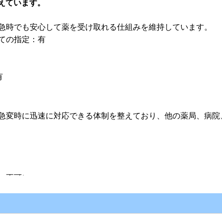
えています。
急時でも安心して薬を受け取れる仕組みを維持しています。
ての指定：有
有
急変時に迅速に対応できる体制を整えており、他の薬局、病院
い不可）