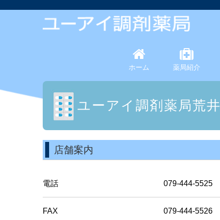
ホーム
薬局紹介
ユーアイ調剤薬局荒
店舗案内
電話
079-444-5525
FAX
079-444-5526