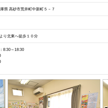
2 兵庫県 高砂市荒井町中新町５－７
より北東へ徒歩１０分
:30～18:30
0
0