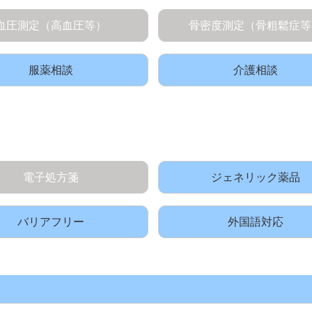
血圧測定（高血圧等）
骨密度測定（骨粗鬆症等
服薬相談
介護相談
電子処方箋
ジェネリック薬品
バリアフリー
外国語対応