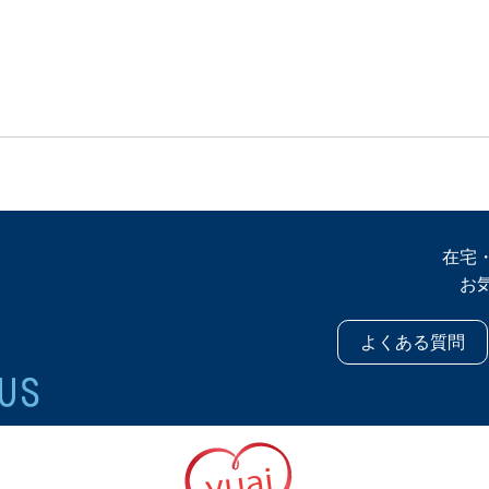
在宅
お
よくある質問