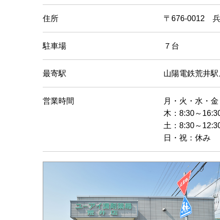
住所
〒676-001
駐車場
７台
最寄駅
山陽電鉄荒井駅
営業時間
月・火・水・金：8
木：8:30～16:3
土：8:30～12:3
日・祝：休み