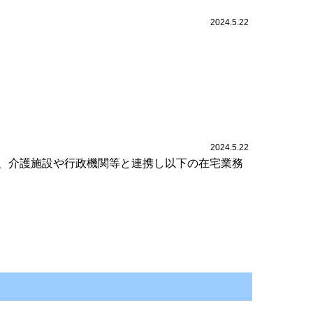
2024.5.22
2024.5.22
、介護施設や行政機関等と連携し以下の在宅業務