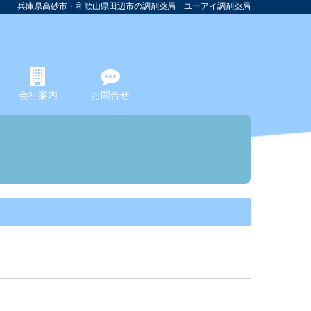
兵庫県高砂市・和歌山県田辺市の調剤薬局 ユーアイ調剤薬局
会社案内
お問合せ