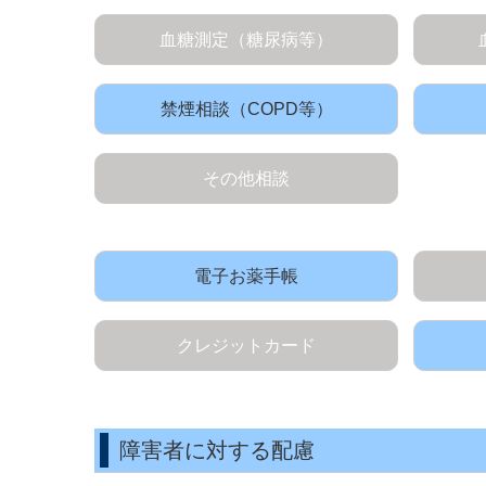
血糖測定（糖尿病等）
禁煙相談（COPD等）
その他相談
電子お薬手帳
クレジットカード
障害者に対する配慮