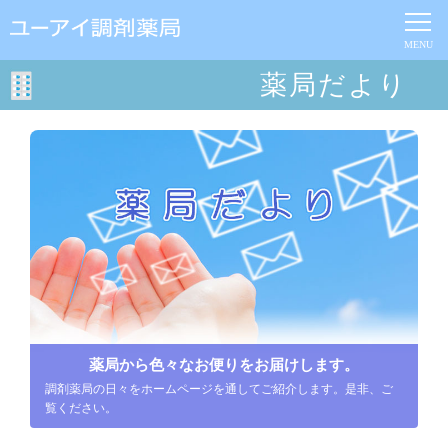
薬局だより
薬局から色々なお便りをお届けします。
調剤薬局の日々をホームページを通してご紹介します。是非、ご
覧ください。